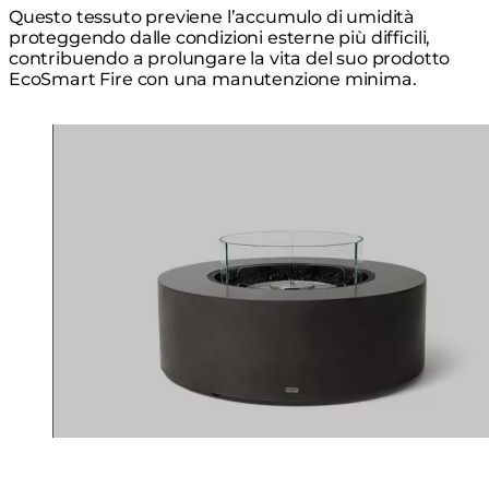
Questo tessuto previene l’accumulo di umidità
proteggendo dalle condizioni esterne più difficili,
contribuendo a prolungare la vita del suo prodotto
EcoSmart Fire con una manutenzione minima.
Loading image...