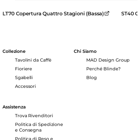
LT70 Copertura Quattro Stagioni (Bassa)
ST40 Co
Collezione
Chi Siamo
Tavolini da Caffè
MAD Design Group
Fioriere
Perché Blinde?
Sgabelli
Blog
Accessori
Assistenza
Trova Rivenditori
Politica di Spedizione
e Consegna
Politica di Reso e