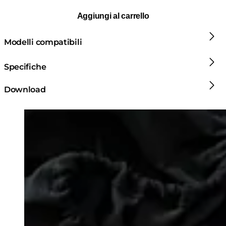
Aggiungi al carrello
Modelli compatibili
Specifiche
Download
Loading image...