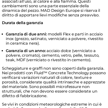
associati all’uso, al calore e alla fiamma. Questi
cambiamenti sono una parte essenziale della
dinamica del pezzo. MAD Design Europe si riserva il
diritto di apportare lievi modifiche senza preavviso.
Durata della garanzia
Garanzia di due anni:
modelli Flex e parti in acciaio
inox (grezzo, satinato, verniciato a polvere, rivestito
in ceramica nera).
Garanzia di un anno:
acciaio dolce (verniciato a
polvere, cromato), cemento, vetro, pelle, tessuto,
teak, MDF (verniciato o rivestito in cemento).
Scheggiature e graffi non sono coperti dalla garanzia.
Nei prodotti con Fluid™ Concrete Technology possono
verificarsi variazioni naturali di colore, texture e
porosità, considerate qualità intrinseche e apprezzate
del materiale. Sono possibili microfessure non
strutturali, che non devono essere considerate un
difetto di fabbricazione.
Se vivi in condizioni meteorologiche estreme in cui è