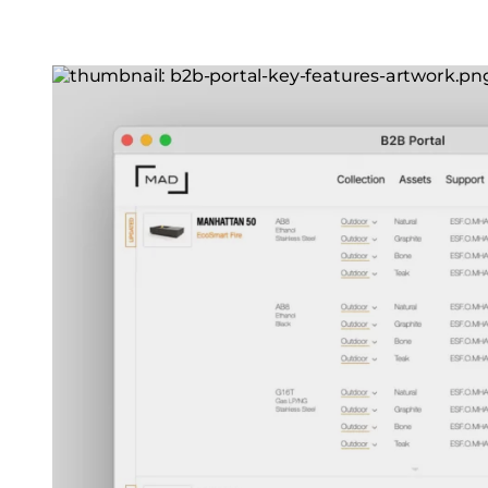
Loading image...