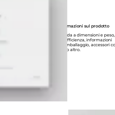
Informazioni sul prodotto
Acceda a dimensioni e peso,
sull’efficienza, informazioni
sull’imballaggio, accessori c
molto altro.
Loading image...