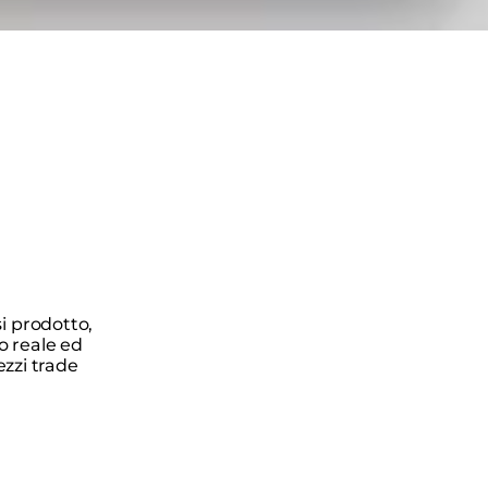
i prodotto,
po reale ed
ezzi trade