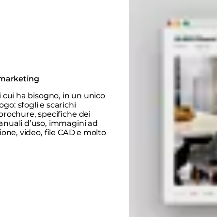
 marketing
i cui ha bisogno, in un unico
go: sfogli e scarichi
brochure, specifiche dei
anuali d’uso, immagini ad
zione, video, file CAD e molto