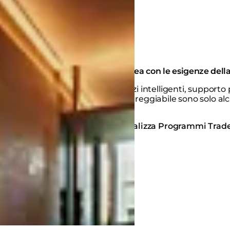
In linea con le esigenze dell
Prezzi intelligenti, supporto
impareggiabile sono solo alc
Visualizza Programmi Trad