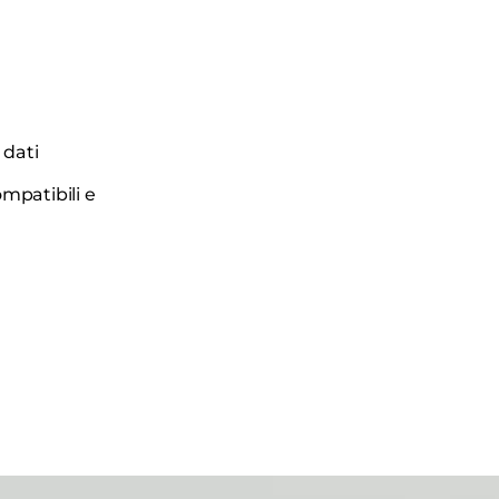
 dati
ompatibili e