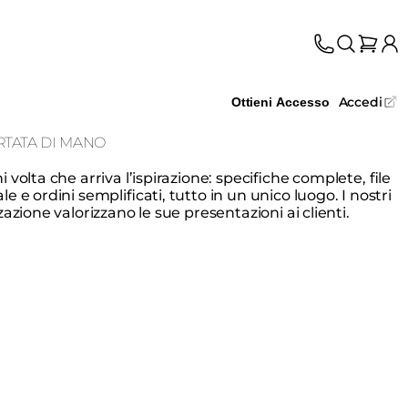
Accedi
Ottieni Accesso
RTATA DI MANO
volta che arriva l’ispirazione: specifiche complete, file
e e ordini semplificati, tutto in un unico luogo. I nostri
azione valorizzano le sue presentazioni ai clienti.