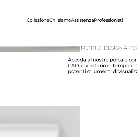
Collezione
Chi siamo
Assistenza
Professionisti
STRUMENTI DI DESIGN A PO
Acceda al nostro portale ogni 
CAD, inventario in tempo real
potenti strumenti di visualizz