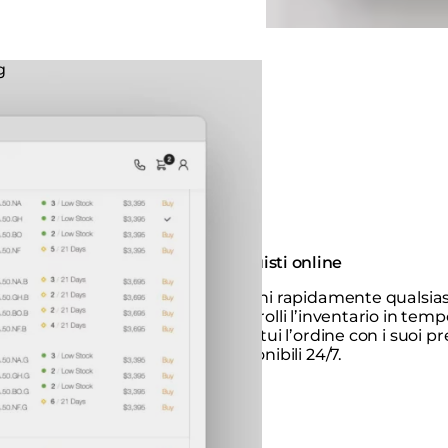
Acquisti online
Cerchi rapidamente qualsias
controlli l’inventario in tem
effettui l’ordine con i suoi pr
disponibili 24/7.