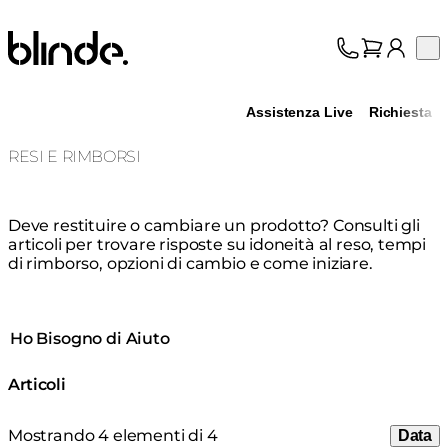
Blinde Design
Op
Collezione
Chi siamo
Assistenza Live
Richiesta
Assistenza
Professionisti
RESI E RIMBORSI
Deve restituire o cambiare un prodotto? Consulti gli
articoli per trovare risposte su idoneità al reso, tempi
di rimborso, opzioni di cambio e come iniziare.
Ho Bisogno di Aiuto
Articoli
Mostrando 4 elementi di 4
Data