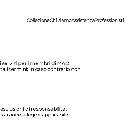
Collezione
Chi siamo
Assistenza
Professionisti
ei servizi per i membri di MAD
 tali termini; in caso contrario non
 esclusioni di responsabilita,
cessazione e legge applicabile