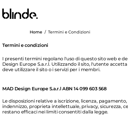
Blinde Design
Home
/
Termini e Condizioni
Termini e condizioni
I presenti termini regolano l'uso di questo sito web e d
Design Europe S.a.r.l. Utilizzando il sito, l'utente accetta
deve utilizzare il sito o i servizi per i membri.
MAD Design Europe S.a.r.l
ABN 14 099 603 568
Le disposizioni relative a iscrizione, licenza, pagamento,
indennizzo, proprieta intellettuale, privacy, sicurezza, 
restano efficaci nei limiti consentiti dalla legge.