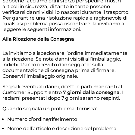
Sebbene facciamo ogni sforzo per spedire i nostri
articoli in sicurezza, di tanto in tanto possono
verificarsi danni visibili o nascosti durante il trasporto.
Per garantire una risoluzione rapida e ragionevole di
qualsiasi problema possa riscontrare, la invitiamo a
leggere le seguenti informazioni.
Alla Ricezione della Consegna
La invitiamo a ispezionare l’ordine immediatamente
alla ricezione. Se nota danni visibili all’imballaggio,
indichi "Pacco ricevuto danneggiato" sulla
documentazione di consegna prima di firmare.
Conservi l’imballaggio originale.
Segnali eventuali danni, difetti o parti mancanti al
Customer Support entro
7 giorni dalla consegna
. I
reclami presentati dopo 7 giorni saranno respinti.
Quando segnala un problema, fornisca:
Numero d’ordine/riferimento
Nome dell’articolo e descrizione del problema