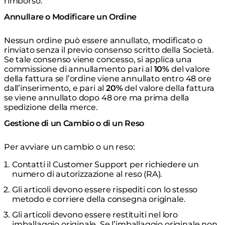
rimborso.
Annullare o Modificare un Ordine
Nessun ordine può essere annullato, modificato o
rinviato senza il previo consenso scritto della Società.
Se tale consenso viene concesso, si applica una
commissione di annullamento pari al
10%
del valore
della fattura se l’ordine viene annullato entro 48 ore
dall’inserimento, e pari al
20%
del valore della fattura
se viene annullato dopo 48 ore ma prima della
spedizione della merce.
Gestione di un Cambio o di un Reso
Per avviare un cambio o un reso:
Contatti il Customer Support per richiedere un
numero di autorizzazione al reso (RA).
Gli articoli devono essere rispediti con lo stesso
metodo e corriere della consegna originale.
Gli articoli devono essere restituiti nel loro
imballaggio originale. Se l’imballaggio originale non