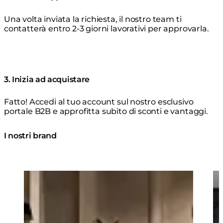
Una volta inviata la richiesta, il nostro team ti
contatterà entro 2-3 giorni lavorativi per approvarla.
3. Inizia ad acquistare
Fatto! Accedi al tuo account sul nostro esclusivo
portale B2B e approfitta subito di sconti e vantaggi.
I nostri brand
Loading image...
Lo