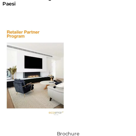
Paesi
Scarica la brochure
Brochure