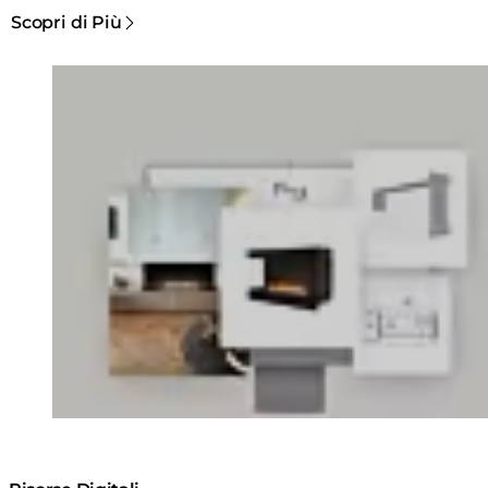
Scopri di Più
Loading image...