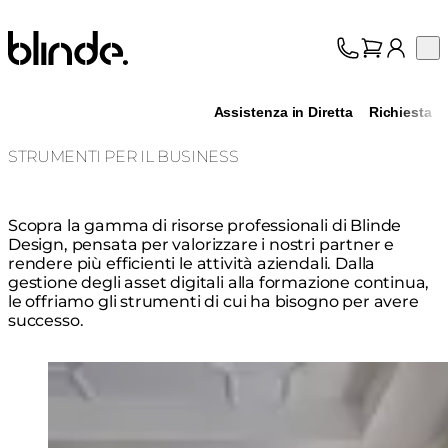
Blinde Design
Op
Collezione
Chi siamo
Assistenza in Diretta
Richiesta
Assistenza
Professionisti
STRUMENTI PER IL BUSINESS
Scopra la gamma di risorse professionali di Blinde
Design, pensata per valorizzare i nostri partner e
rendere più efficienti le attività aziendali. Dalla
gestione degli asset digitali alla formazione continua,
le offriamo gli strumenti di cui ha bisogno per avere
successo.
Loading image...