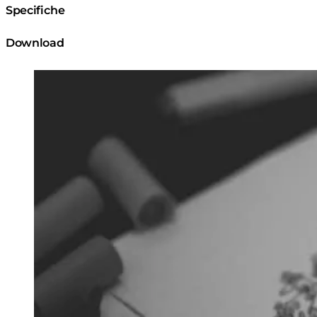
Specifiche
Download
Loading image...