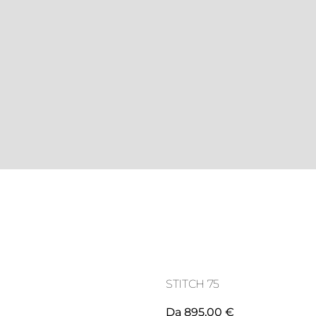
STITCH 75
Da 895,00 €