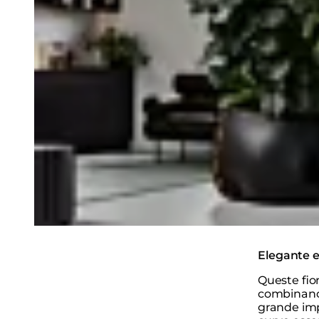
Elegante e
Queste fior
combinano 
grande imp