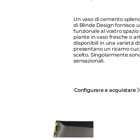
Un vaso di cemento splendi
di Blinde Design fornisce 
funzionale al vostro spazio
piante in vaso fresche o arti
disponibili in una varietà di
presentano un ricamo cucit
scelto. Singolarmente sono
sensazionali.
Configurare e acquistare