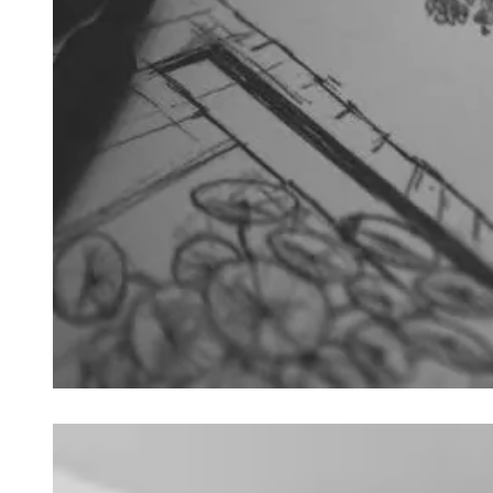
Loading image...