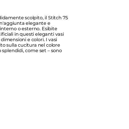
damente scolpito, il Stitch 75
un'aggiunta elegante e
 interno o esterno. Esibite
ficiali in questi eleganti vasi
 dimensioni e colori. I vasi
o sulla cucitura nel colore
 splendidi, come set – sono