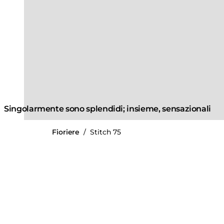
Singolarmente sono splendidi; insieme, sensazionali
Fioriere
/
Stitch 75