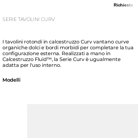
Richiesta
SERIE TAVOLINI CURV
I tavolini rotondi in calcestruzzo Curv vantano curve
organiche dolci e bordi morbidi per completare la tua
configurazione esterna. Realizzati a mano in
Calcestruzzo Fluid™, la Serie Curv è ugualmente
adatta per l'uso interno.
Modelli
Loading image...