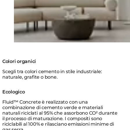
Colori organici
Scegli tra colori cemento in stile industriale:
naturale, grafite o bone.
Ecologico
Fluid™ Concrete è realizzato con una
combinazione di cemento verde e materiali
naturali riciclati al 95% che assorbono CO² durante
il processo di maturazione. I compositi sono
riciclabili al 100% e rilasciano emissioni minime di
gas serra.