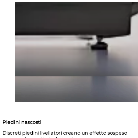
Loading image...
Piedini nascosti
Discreti piedini livellatori creano un effetto sospeso