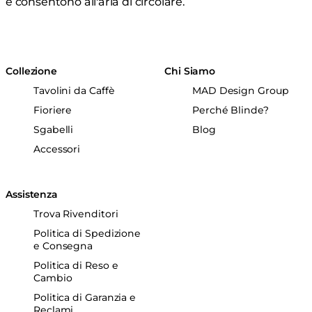
e consentono all'aria di circolare.
Collezione
Chi Siamo
Tavolini da Caffè
MAD Design Group
Fioriere
Perché Blinde?
Sgabelli
Blog
Accessori
Assistenza
Trova Rivenditori
Politica di Spedizione
e Consegna
Politica di Reso e
Cambio
Politica di Garanzia e
Reclami