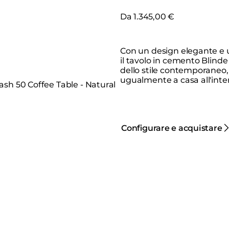
Da 1.345,00 €
Con un design elegante e u
il tavolo in cemento Blind
dello stile contemporaneo
ugualmente a casa all'inter
Configurare e acquistare