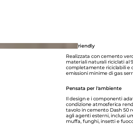
Eco-friendly
Realizzata con cemento ver
materiali naturali riciclati al 
completamente riciclabili e 
emissioni minime di gas serr
Pensata per l'ambiente
Il design e i componenti adat
condizione atmosferica rend
tavolo in cemento Dash 50 r
agli agenti esterni, inclusi u
muffa, funghi, insetti e fuoc