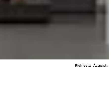
Acquista
Richiesta