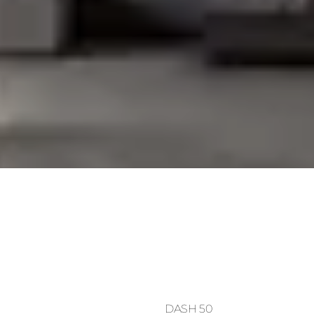
DASH 50