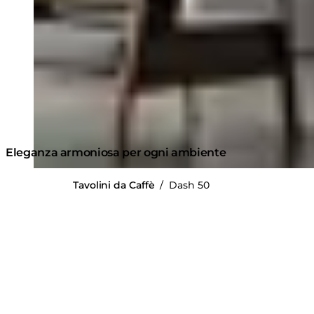
Eleganza armoniosa per ogni ambiente
Tavolini da Caffè
/
Dash 50