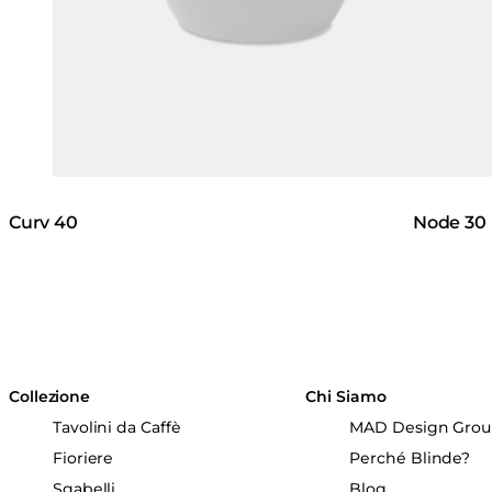
Curv 40
Node 30
Collezione
Chi Siamo
Tavolini da Caffè
MAD Design Gro
Fioriere
Perché Blinde?
Sgabelli
Blog