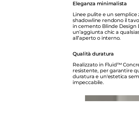
Eleganza minimalista
Linee pulite e un semplice
shadowline rendono il tavo
in cemento Blinde Design
un’aggiunta chic a qualsias
all’aperto o interno.
Qualità duratura
Realizzato in Fluid™ Concre
resistente, per garantire q
duratura e un'estetica se
impeccabile.
Loading image...