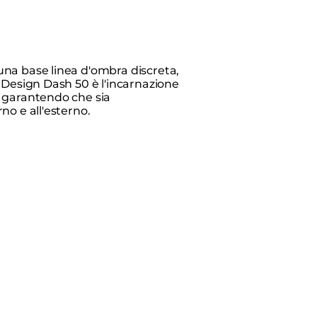
na base linea d'ombra discreta,
e Design Dash 50 è l'incarnazione
, garantendo che sia
no e all'esterno.