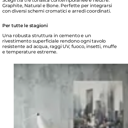
Scegli tra tre tonalità contemporanee e neutre:
Graphite, Natural e Bone. Perfette per integrarsi
con diversi schemi cromatici e arredi coordinati.
Per tutte le stagioni
Una robusta struttura in cemento e un
rivestimento superficiale rendono ogni tavolo
resistente ad acqua, raggi UV, fuoco, insetti, muffe
e temperature estreme.
Loading image...