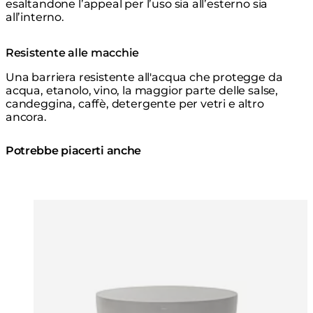
esaltandone l’appeal per l’uso sia all’esterno sia
all’interno.
Resistente alle macchie
Una barriera resistente all'acqua che protegge da
acqua, etanolo, vino, la maggior parte delle salse,
candeggina, caffè, detergente per vetri e altro
ancora.
Potrebbe piacerti anche
Colori:
Colori:
Loading image...
Lo