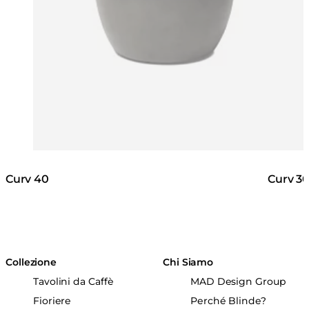
Curv 40
Curv 3
Collezione
Chi Siamo
Tavolini da Caffè
MAD Design Group
Fioriere
Perché Blinde?